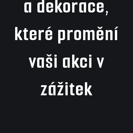
a dekorace,
které promění
vaši akci v
zážitek