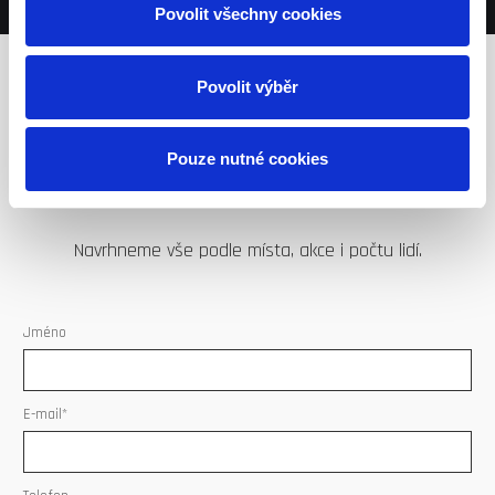
Povolit všechny cookies
Povolit výběr
Máte zájem? Ozvěte se
Pouze nutné cookies
nám.
Navrhneme vše podle místa, akce i počtu lidí.
Jméno
E-mail*