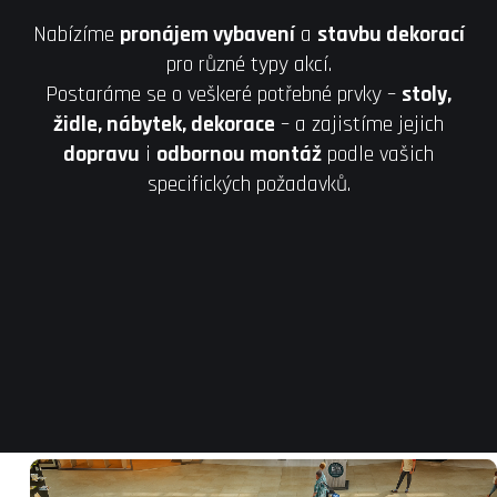
Nabízíme
pronájem vybavení
a
stavbu dekorací
pro různé typy akcí.
Postaráme se o veškeré potřebné prvky –
stoly,
židle, nábytek, dekorace
– a zajistíme jejich
dopravu
i
odbornou montáž
podle vašich
specifických požadavků.