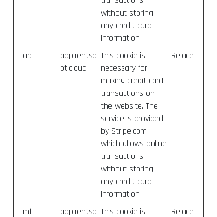
transactions
without storing
any credit card
information.
_ab
app.rentsp
This cookie is
Relace
ot.cloud
necessary for
making credit card
transactions on
the website. The
service is provided
by Stripe.com
which allows online
transactions
without storing
any credit card
information.
_mf
app.rentsp
This cookie is
Relace