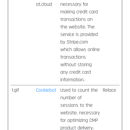
ot.cloud
necessary for
making credit card
transactions on
the website. The
service is provided
by Stripe.com
which allows online
transactions
without storing
any credit card
information.
1.gif
Cookiebot
Used to count the
Relace
number of
sessions to the
website, necessary
for optimizing CMP
product delivery.