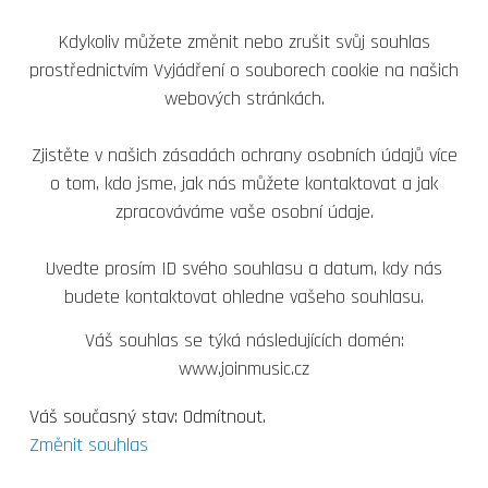
Kdykoliv můžete změnit nebo zrušit svůj souhlas
prostřednictvím Vyjádření o souborech cookie na našich
webových stránkách.
Zjistěte v našich zásadách ochrany osobních údajů více
o tom, kdo jsme, jak nás můžete kontaktovat a jak
zpracováváme vaše osobní údaje.
Uvedte prosím ID svého souhlasu a datum, kdy nás
budete kontaktovat ohledne vašeho souhlasu.
Váš souhlas se týká následujících domén:
www.joinmusic.cz
Váš současný stav: Odmítnout.
Změnit souhlas