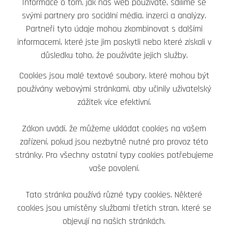
Informace o tom, jak náš web používáte, sdílíme se
svými partnery pro sociální média, inzerci a analýzy.
Partneři tyto údaje mohou zkombinovat s dalšími
informacemi, které jste jim poskytli nebo které získali v
důsledku toho, že používáte jejich služby.
Cookies jsou malé textové soubory, které mohou být
používány webovými stránkami, aby učinily uživatelský
zážitek více efektivní.
Zákon uvádí, že můžeme ukládat cookies na vašem
zařízení, pokud jsou nezbytně nutné pro provoz této
stránky. Pro všechny ostatní typy cookies potřebujeme
vaše povolení.
Tato stránka používá různé typy cookies. Některé
cookies jsou umístěny službami třetích stran, které se
objevují na našich stránkách.