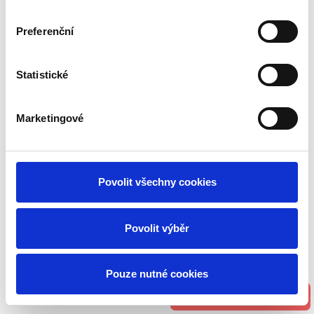
Preferenční
Statistické
Marketingové
Povolit všechny cookies
Povolit výběr
Pouze nutné cookies
Rezervujte si techniku