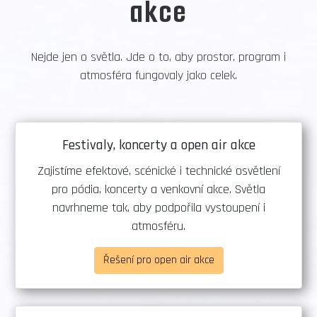
akce
Nejde jen o světla. Jde o to, aby prostor, program i
atmosféra fungovaly jako celek.
Festivaly, koncerty a open air akce
Zajistíme efektové, scénické i technické osvětlení
pro pódia, koncerty a venkovní akce. Světla
navrhneme tak, aby podpořila vystoupení i
atmosféru.
Řešení pro open air akce