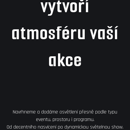
vytvoří
atmosféru vaší
akce
Navrhneme a dodáme osvětlení přesně podle typu
eventu, prostoru i programu.
Od decentního nasvícení po dynamickou světelnou show.