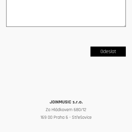
JOINMUSIC s.r.o.
Za Hládkovem 680/12
169 00 Praha 6 - Střešovice