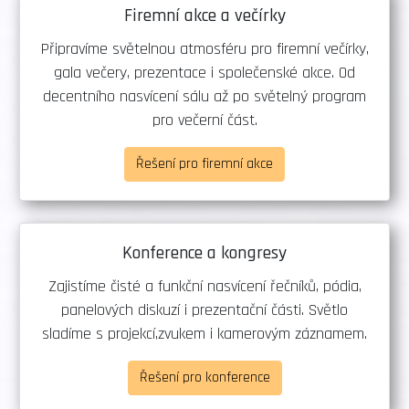
Firemní akce a večírky
Připravíme světelnou atmosféru pro firemní večírky,
gala večery, prezentace i společenské akce. Od
decentního nasvícení sálu až po světelný program
pro večerní část.
Řešení pro firemní akce
Konference a kongresy
Zajistíme čisté a funkční nasvícení řečníků, pódia,
panelových diskuzí i prezentační části. Světlo
sladíme s projekcí,zvukem i kamerovým záznamem.
Řešení pro konference