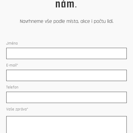
nám.
Navrhneme vše podle místa, akce i počtu lidí.
Jméno
E-mail*
Telefon
Vaše zpráva*